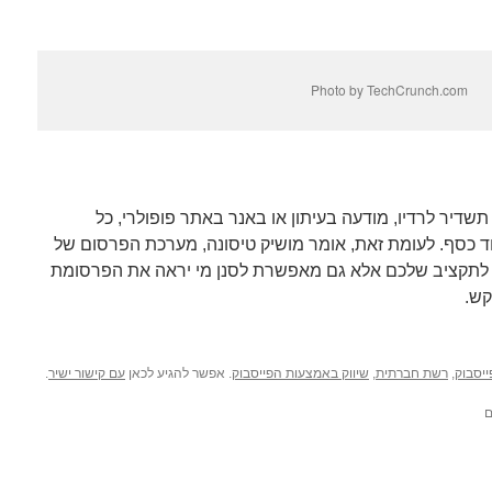
Photo by TechCrunch.com
תשדיר לרדיו, מודעה בעיתון או באנר באתר פופולרי, כל
ד כסף. לעומת זאת, אומר מושיק טיסונה, מערכת הפרסום של
לתקציב שלכם אלא גם מאפשרת לסנן מי יראה את הפרסומת
ש.
ייסבוק
,
רשת חברתית
,
שיווק באמצעות הפייסבוק
. אפשר להגיע לכאן
עם קישור ישיר
.
ם