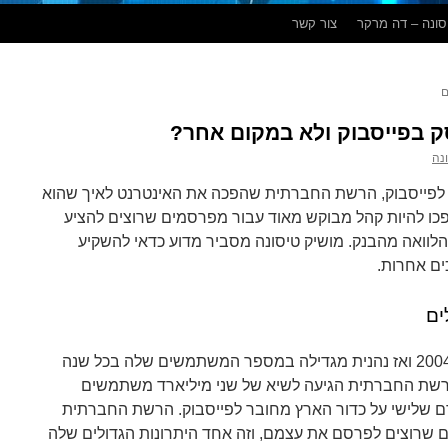
ונה – דה מרקר
צור קשר
ם
ק בפייסבוק ולא במקום אחר?
נה
ת לפייסבוק, הרשת החברתית שהפכה את האינטרנט לאיך שהוא
פכו להיות קהל מבוקש מאוד עבור מפרסמים שרוצים להציע
וואה מהבנק. מושיק טיסונה מסביר מדוע כדאי להשקיע
ים אחרות.
ים
פייסבוק התחילה את דרכה בשנת 2004 ואז נהנית מגדילה במספר המשתמשים שלה בכל שנה
גרף למטה). נכון ליוני 2017, הרשת החברתית הגיעה לשיא של שני מיליארד משתמשים
דם שלישי על כדור הארץ מחובר לפייסבוק. הרשת החברתית
 שרוצים לפרסם את עצמם, וזה אחד היתרונות הגדולים שלה