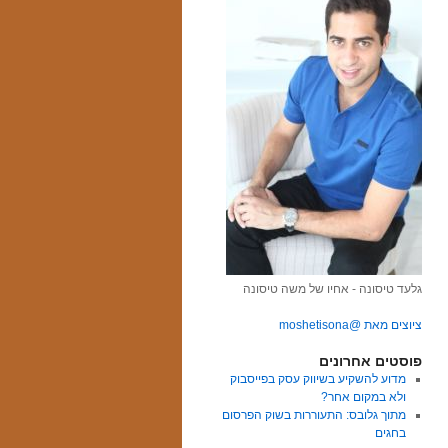
גלעד טיסונה - אחיו של משה טיסונה
ציוצים מאת @moshetisona
פוסטים אחרונים
מדוע להשקיע בשיווק עסק בפייסבוק
ולא במקום אחר?
מתוך גלובס: התעוררות בשוק הפרסום
בחגים