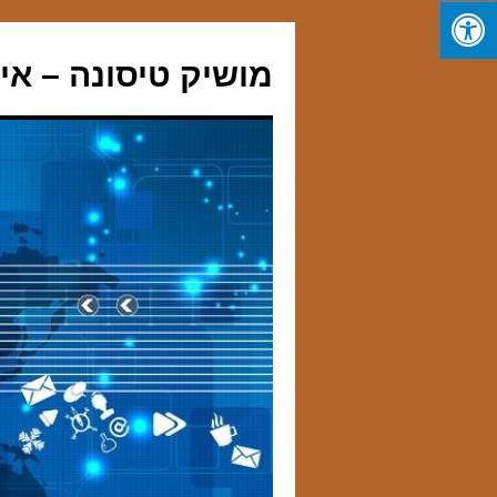
מושיק טיסונה – אי